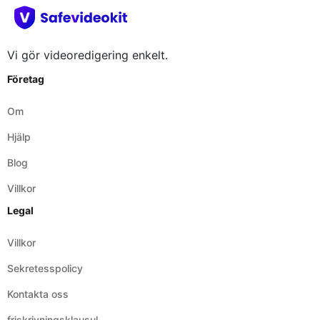
Vi gör videoredigering enkelt.
Företag
Om
Hjälp
Blog
Villkor
Legal
Villkor
Sekretesspolicy
Kontakta oss
friskrivningsklausul
Nätverksplatser