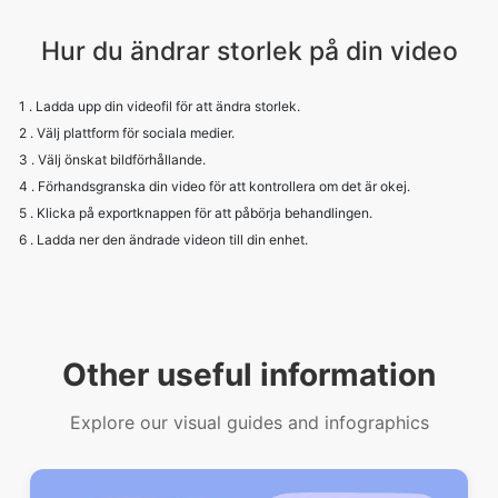
Hur du ändrar storlek på din video
1 . Ladda upp din videofil för att ändra storlek.
2 . Välj plattform för sociala medier.
3 . Välj önskat bildförhållande.
4 . Förhandsgranska din video för att kontrollera om det är okej.
5 . Klicka på exportknappen för att påbörja behandlingen.
6 . Ladda ner den ändrade videon till din enhet.
Other useful information
Explore our visual guides and infographics