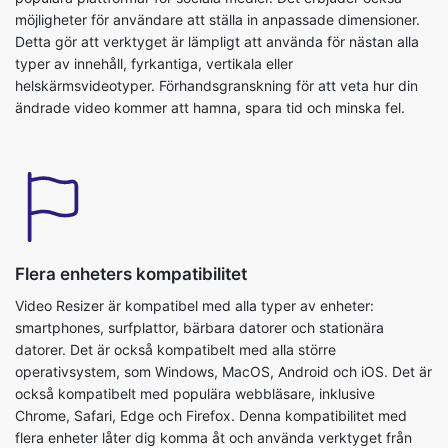
Detta gör att verktyget är lämpligt att använda för nästan alla
typer av innehåll, fyrkantiga, vertikala eller
helskärmsvideotyper. Förhandsgranskning för att veta hur din
ändrade video kommer att hamna, spara tid och minska fel.
Flera enheters kompatibilitet
Video Resizer är kompatibel med alla typer av enheter:
smartphones, surfplattor, bärbara datorer och stationära
datorer. Det är också kompatibelt med alla större
operativsystem, som Windows, MacOS, Android och iOS. Det är
också kompatibelt med populära webbläsare, inklusive
Chrome, Safari, Edge och Firefox. Denna kompatibilitet med
flera enheter låter dig komma åt och använda verktyget från
vilken enhet eller webbläsare som helst.