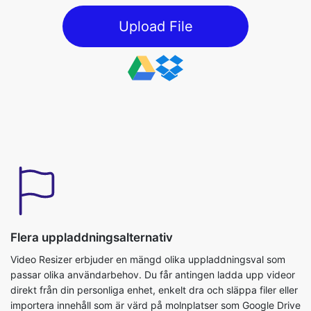
Flera uppladdningsalternativ
Video Resizer erbjuder en mängd olika uppladdningsval som
passar olika användarbehov. Du får antingen ladda upp videor
direkt från din personliga enhet, enkelt dra och släppa filer eller
importera innehåll som är värd på molnplatser som Google Drive
eller Dropbox. Detta säkerställer att åtkomst och storlek på vart
du har lagrats är problemfri.