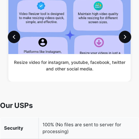
Resize video for instagram, youtube, facebook, twitter
and other social media.
Our USPs
100% (No files are sent to server for
Security
processing)
File size
None (No limit on size of files)