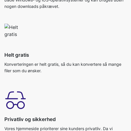
Helt gratis
Konverteringen er helt gratis, så du kan konvertere så mange
filer som du ønsker.
Privatliv og sikkerhed
Vores hjemmeside prioriterer sine kunders privatliv. Da vi
/ar/bejder med cloud storage, bliver dine filer ikke uploadet. Så
ingen chance for at få brud på data. Dine data er sikre hos os!