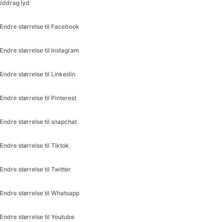
Ændre størrelse til Instagram
Ændre størrelse til Linkedin
Ændre størrelse til Pinterest
Ændre størrelse til snapchat
Ændre størrelse til Tiktok
Ændre størrelse til Twitter
Ændre størrelse til Whatsapp
Ændre størrelse til Youtube
Omvendt Video