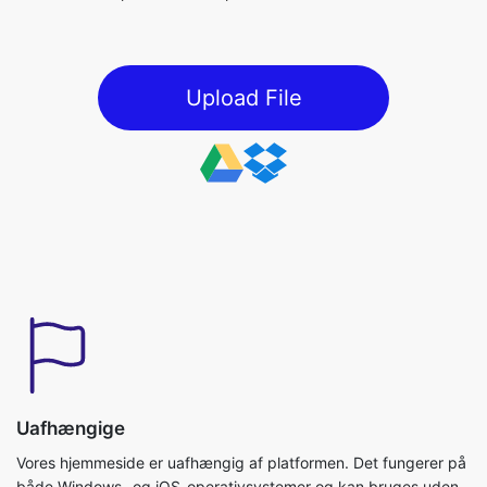
Upload File
Uafhængige
Vores hjemmeside er uafhængig af platformen. Det fungerer på
både Windows- og iOS-operativsystemer og kan bruges uden
nogen downloads påkrævet.