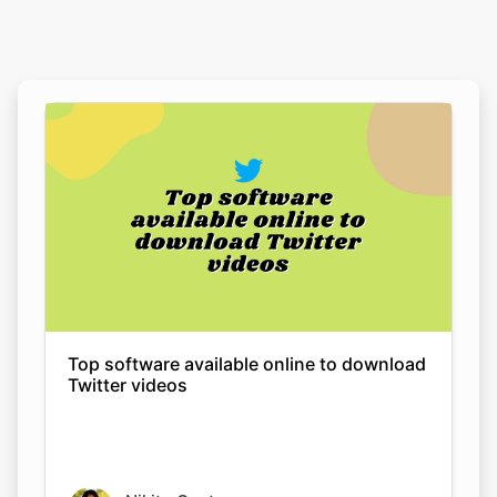
Top software available online to download
Twitter videos
Nikita Gupta
08 Sep 2022