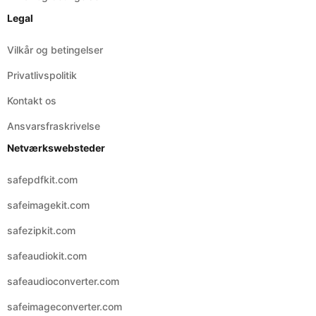
Privatlivspolitik
Kontakt os
Ansvarsfraskrivelse
Netværkswebsteder
safepdfkit.com
safeimagekit.com
safezipkit.com
safeaudiokit.com
safeaudioconverter.com
safeimageconverter.com
safevideoconverter.com