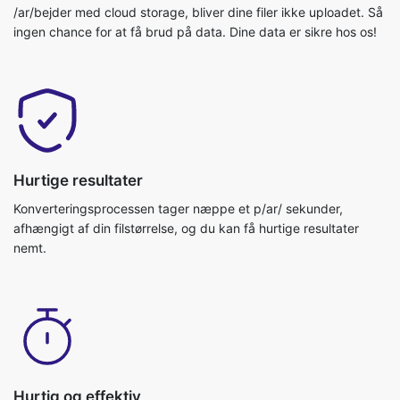
Hurtige resultater
Konverteringsprocessen tager næppe et p/ar/ sekunder,
afhængigt af din filstørrelse, og du kan få hurtige resultater
nemt.
Hurtig og effektiv
Videoredigering er virkelig hurtig, og du kan få dit job gjort på
ingen tid