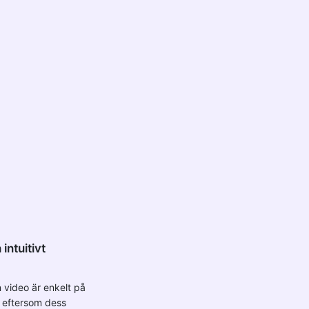
intuitivt
 video är enkelt på
 eftersom dess