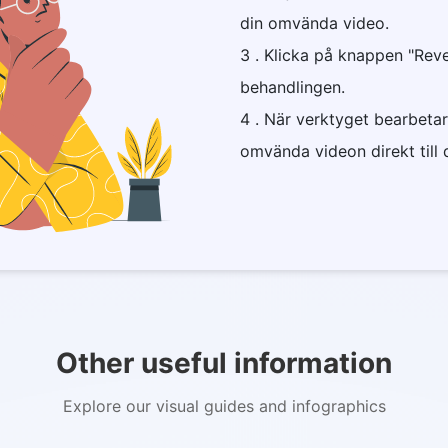
din omvända video.
3 . Klicka på knappen "Reve
Copy Link
behandlingen.
4 . När verktyget bearbetar
omvända videon direkt till 
Other useful information
Explore our visual guides and infographics