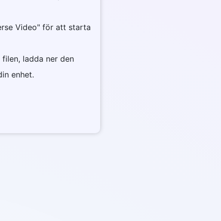
rse Video" för att starta
 filen, ladda ner den
din enhet.