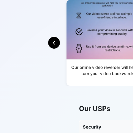
Our online video reverser will h
turn your video backward
Our USPs
Security