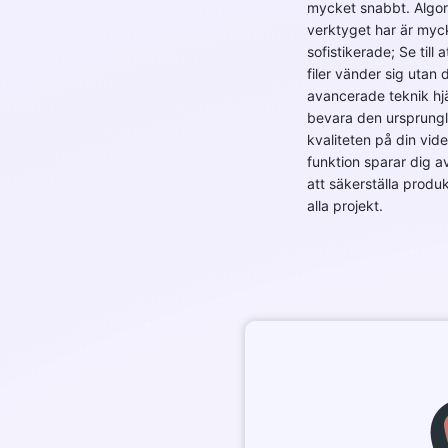
mycket snabbt. Algo
verktyget har är myc
sofistikerade; Se till 
filer vänder sig utan 
avancerade teknik hjäl
bevara den ursprungl
kvaliteten på din vid
funktion sparar dig a
att säkerställa produk
alla projekt.