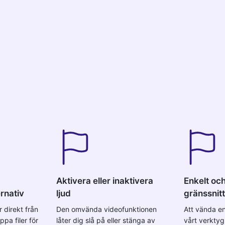
Aktivera eller inaktivera
Enkelt och 
rnativ
ljud
gränssnitt
 direkt från
Den omvända videofunktionen
Att vända en
ppa filer för
låter dig slå på eller stänga av
vårt verktyg