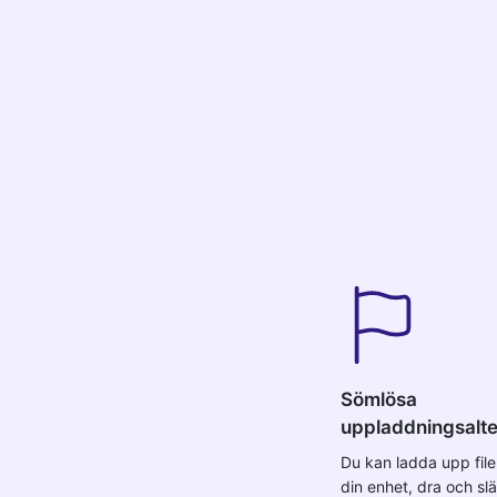
Sömlösa
uppladdningsalte
Du kan ladda upp filer
din enhet, dra och slä