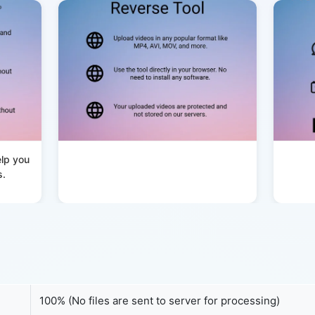
elp you
s.
100% (No files are sent to server for processing)