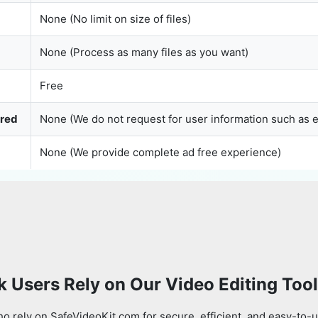
None (No limit on size of files)
None (Process as many files as you want)
Free
ured
None (We do not request for user information such as 
None (We provide complete ad free experience)
 Users Rely on Our Video Editing Too
 rely on SafeVideoKit.com for secure, efficient, and easy-to-u