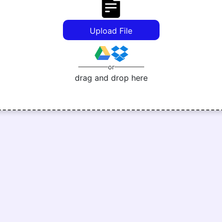
Upload File
or
drag and drop here