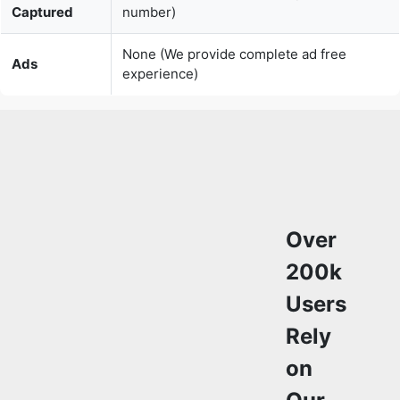
Over
200k
Users
Rely
on
Our
Video
Editing