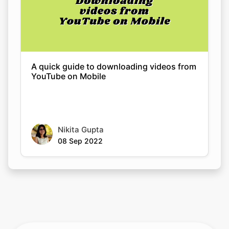
A quick guide to downloading videos from
YouTube on Mobile
Nikita Gupta
08 Sep 2022
Rate this tool