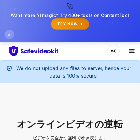
🚀
Want more AI magic? Try 400+ tools on ContentTool
TRY NOW →
×
We do not upload any files to server, hence your
data is 100% secure.
オンラインビデオの逆転
ビデオを安全かつ無料で巻き戻します