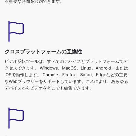
クロスプラットフォームの互換性
ビデオ反転ツールは、すべてのデバイスとプラットフォームでア
クセスできます。 Windows、MacOS、Linux、Android、または
iOSで動作します。 Chrome、Firefox、Safari、Edgeなどの主要
なWebブラウザーをサポートしています。これにより、あらゆる
デバイスからビデオをどこでも編集できます。
高レベルのセキュリティ
ビデオReverserは無料のオンラインツールですが、ファイルは最
高レベルのセキュリティで処理されます。アップロードされたフ
ァイルは、プライバシーを保護するために処理後にサーバーから