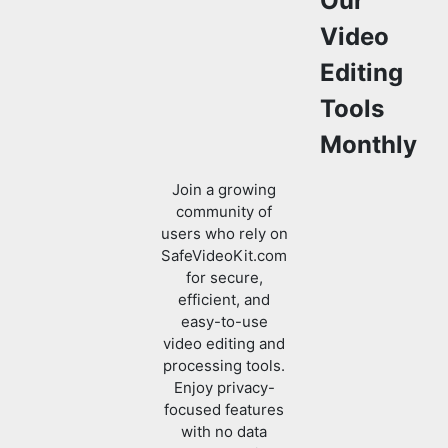
Tools
Monthly
Join a growing
community of
users who rely on
SafeVideoKit.com
for secure,
efficient, and
easy-to-use
video editing and
processing tools.
Enjoy privacy-
focused features
with no data
uploads required.
Verified