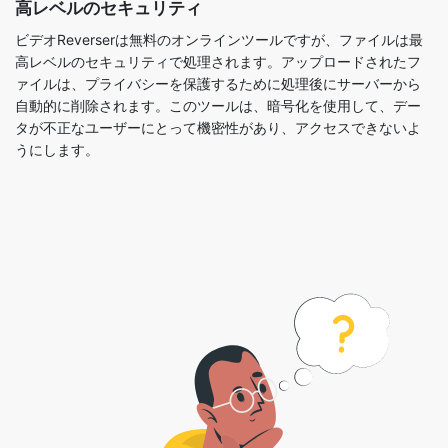
自動的に削除されます。このツールは、暗号化を使用して、デー
タが不正なユーザーにとって機密性があり、アクセスできないよ
うにします。