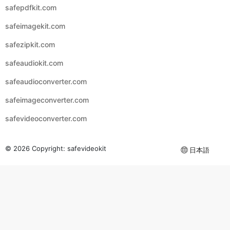
safezipkit.com
safeaudiokit.com
safeaudioconverter.com
safeimageconverter.com
safevideoconverter.com
© 2026 Copyright:
safevideokit
日本語