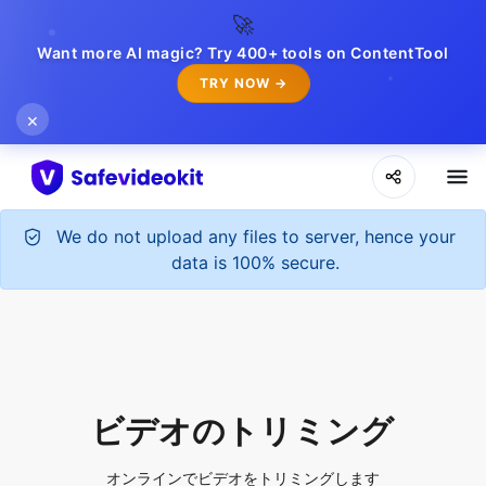
🚀
Want more AI magic? Try 400+ tools on ContentTool
TRY NOW →
×
We do not upload any files to server, hence your
data is 100% secure.
ビデオのトリミング
オンラインでビデオをトリミングします