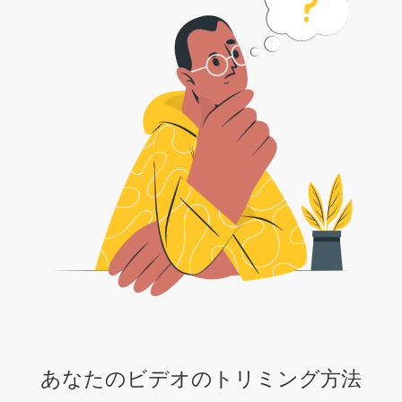
あなたのビデオのトリミング方法
1 . ビデオファイルを選択するか、ドロップダウン矢印をクリックして、
Dropbox/Googleドライブを選択します