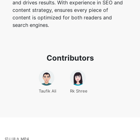
content is optimized for both readers and
search engines.
Contributors
Taufik Ali
Rk Shree
切り抜き MP4
動画をクロップ