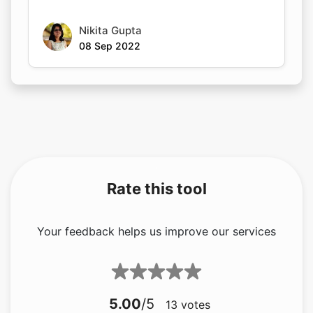
08 Sep 2022
Rate this tool
Your feedback helps us improve our services
5.00
/5
13
votes
Share your feedback