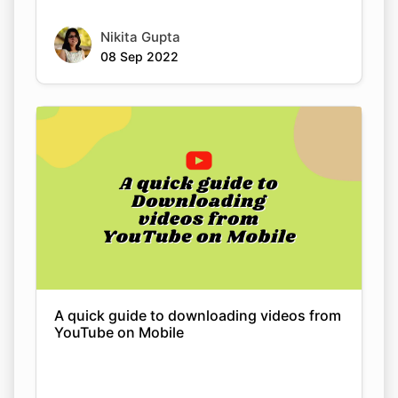
Nikita Gupta
08 Sep 2022
A quick guide to downloading videos from
YouTube on Mobile
Nikita Gupta