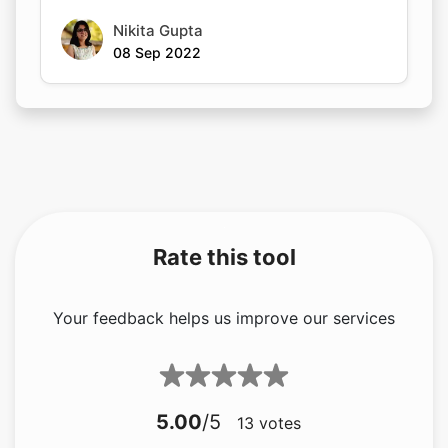
08 Sep 2022
Rate this tool
Your feedback helps us improve our services
5.00
/5
13
votes
Share your feedback