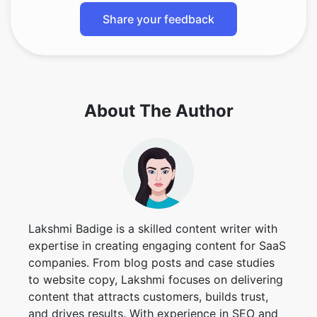
About The Author
Lakshmi Badige is a skilled content writer with
expertise in creating engaging content for SaaS
companies. From blog posts and case studies
to website copy, Lakshmi focuses on delivering
content that attracts customers, builds trust,
and drives results. With experience in SEO and
content strategy, ensures every piece of