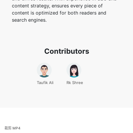
content is optimized for both readers and
search engines.
Contributors
Taufik Ali
Rk Shree
裁剪 MP4
裁剪視頻