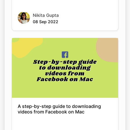
Nikita Gupta
08 Sep 2022
A step-by-step guide to downloading
videos from Facebook on Mac