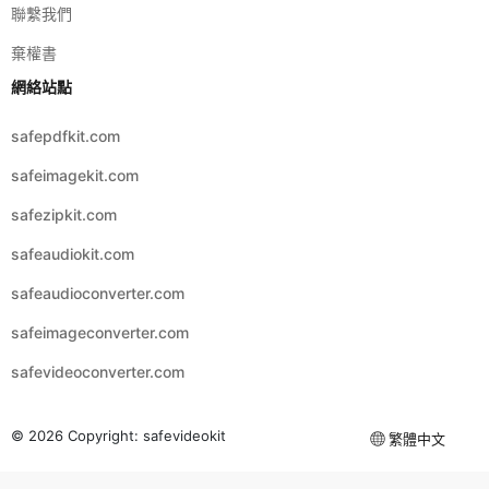
棄權書
網絡站點
safepdfkit.com
safeimagekit.com
safezipkit.com
safeaudiokit.com
safeaudioconverter.com
safeimageconverter.com
safevideoconverter.com
© 2026 Copyright:
safevideokit
繁體中文