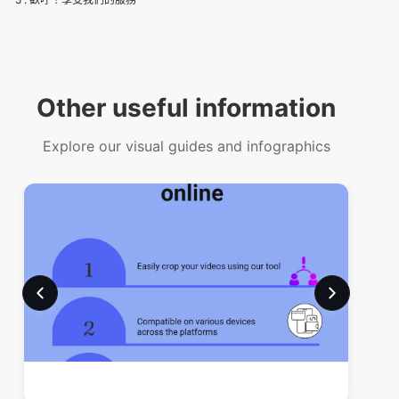
Other useful information
Explore our visual guides and infographics