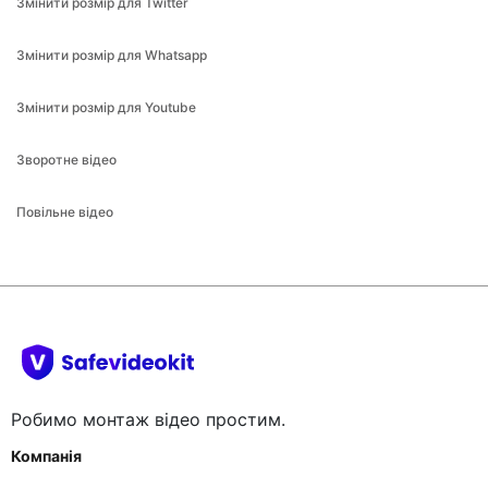
Змінити розмір для Youtube
Зворотне відео
Повільне відео
Робимо монтаж відео простим.
Компанія
Про
Допомога