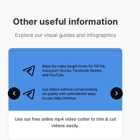
Explore our visual guides and infographics
Use our free online mp4 video cutter to trim & cut
Cu
videos easily.
Our USPs