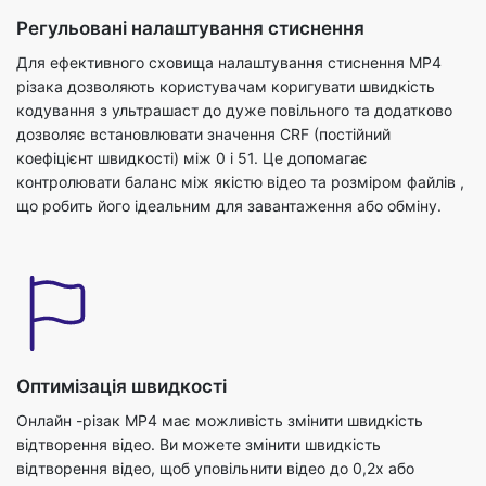
різака дозволяють користувачам коригувати швидкість
кодування з ультрашаст до дуже повільного та додатково
дозволяє встановлювати значення CRF (постійний
коефіцієнт швидкості) між 0 і 51. Це допомагає
контролювати баланс між якістю відео та розміром файлів ,
що робить його ідеальним для завантаження або обміну.
Оптимізація швидкості
Онлайн -різак MP4 має можливість змінити швидкість
відтворення відео. Ви можете змінити швидкість
відтворення відео, щоб уповільнити відео до 0,2x або
прискорити відео до 2x з усіма варіантами між собою, як
0,5x, 0,75x, 1,25x та 1,5x. Це допомагає робити відео для
повільного руху або прискорення навчальних посібників.