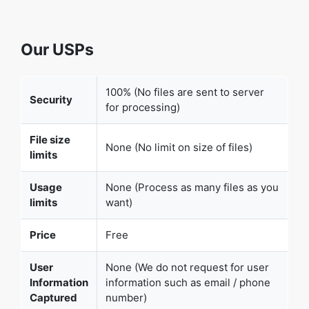
100% (No files are sent to server
Security
for processing)
File size
None (No limit on size of files)
limits
Usage
None (Process as many files as you
limits
want)
Price
Free
User
None (We do not request for user
Information
information such as email / phone
Captured
number)
None (We provide complete ad free
Ads
experience)