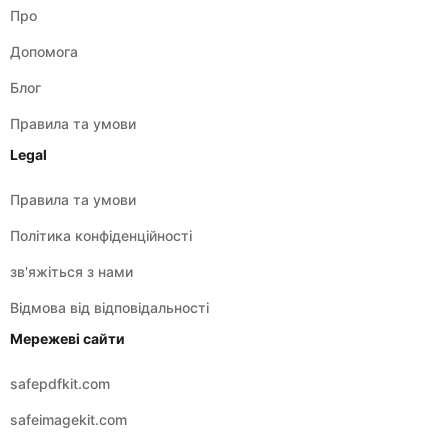
Блог
Правила та умови
Legal
Правила та умови
Політика конфіденційності
зв'яжіться з нами
Відмова від відповідальності
Мережеві сайти
safepdfkit.com
safeimagekit.com
safezipkit.com
safeaudiokit.com