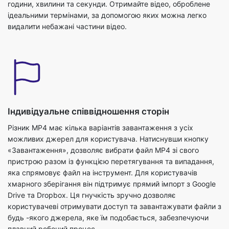
Індивідуальне співвідношення сторін
Різник MP4 має кілька варіантів завантаження з усіх
можливих джерел для користувача. Натиснувши кнопку
«Завантаження», дозволяє вибрати файл MP4 зі свого
пристрою разом із функцією перетягування та випадання,
яка спрямовує файл на інструмент. Для користувачів
хмарного зберігання він підтримує прямий імпорт з Google
Drive та Dropbox. Ця гнучкість зручно дозволяє
користувачеві отримувати доступ та завантажувати файли з
будь -якого джерела, яке їм подобається, забезпечуючи
плавний робочий процес.