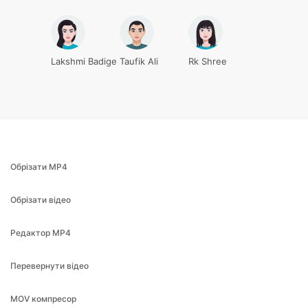
Lakshmi Badige
Taufik Ali
Rk Shree
Обрізати MP4
Обрізати відео
Редактор MP4
Перевернути відео
MOV компресор
MP4 компресор