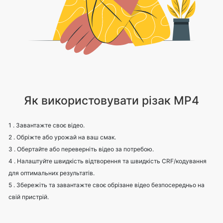
Як використовувати різак MP4
1 . Завантажте своє відео.
2 . Обріжте або урожай на ваш смак.
3 . Обертайте або переверніть відео за потребою.
4 . Налаштуйте швидкість відтворення та швидкість CRF/кодування
для оптимальних результатів.
5 . Збережіть та завантажте своє обрізане відео безпосередньо на
свій пристрій.
Other useful information