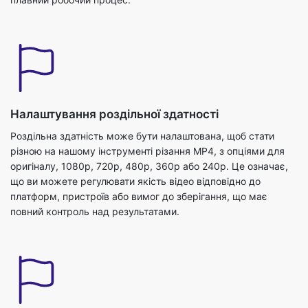
Налаштування роздільної здатності
Роздільна здатність може бути налаштована, щоб стати
різною на нашому інструменті різання MP4, з опціями для
оригіналу, 1080p, 720p, 480p, 360p або 240p. Це означає,
що ви можете регулювати якість відео відповідно до
платформ, пристроїв або вимог до зберігання, що має
повний контроль над результатами.
Регульовані налаштування стиснення
Для ефективного сховища налаштування стиснення MP4