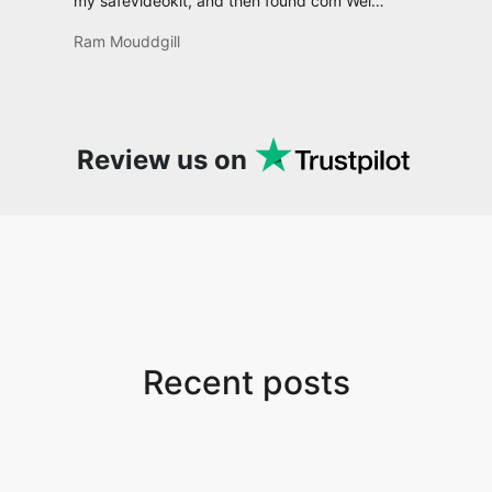
go-to whenever I want to edit or create
video. I would suggest to everyone who
needs snappy tools every now and then!
Review us on
Recent posts