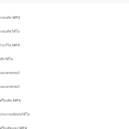
ครอบตัดวิดีโอ
ตัวแก้ไข MP4
ลิกวิดีโอ
คอมเพรสเซอร์
คอมเพรสเซอร์
เครื่องตัด MP4
โปรแกรมตัดต่อวิดีโอ
เครื่องตัดแต่ง MP4
เพิ่มคำบรรยายลงใน MP4