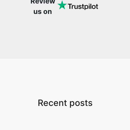
or create video. I would
suggest to everyone
who needs snappy tools
every now and then!
Recent posts