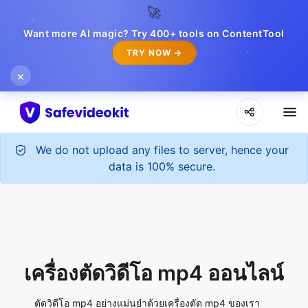
🚀
Want more AI magic? Try 400+ tools on ContentTool
TRY NOW →
×
We do not upload any files to server, hence your
data is 100% secure.
เครื่องตัดวิดีโอ mp4 ออนไลน์
ตัดวิดีโอ mp4 อย่างแม่นยำด้วยเครื่องตัด mp4 ของเรา