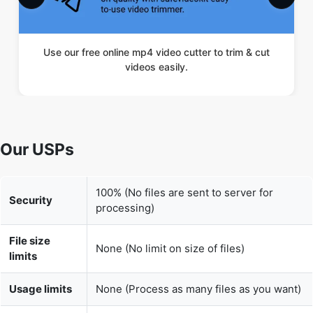
videos easily.
Our USPs
100% (No files are sent to server for
Security
processing)
File size
None (No limit on size of files)
limits
Usage limits
None (Process as many files as you want)
Price
Free
User
None (We do not request for user
Information
information such as email / phone