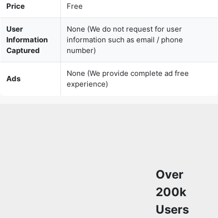
Captured
number)
None (We provide complete ad free
Ads
experience)
Over
200k
Users
Rely
on