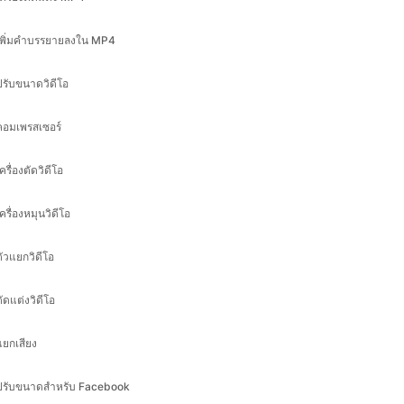
ปรับขนาดวิดีโอ
คอมเพรสเซอร์
ครื่องตัดวิดีโอ
ครื่องหมุนวิดีโอ
ตัวแยกวิดีโอ
ตัดแต่งวิดีโอ
แยกเสียง
ปรับขนาดสำหรับ Facebook
ปรับขนาดสำหรับอินสตาแกรม
ปรับขนาดสำหรับ Linkedin