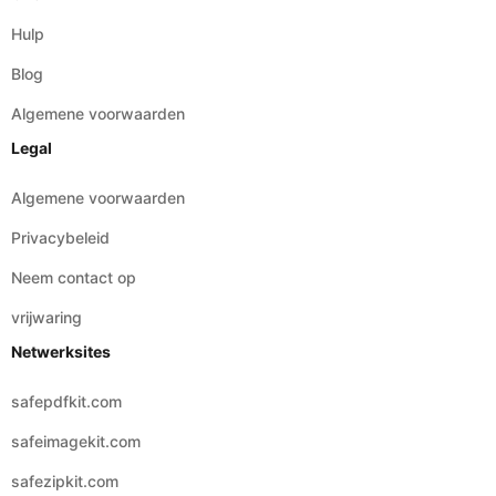
Algemene voorwaarden
Legal
Algemene voorwaarden
Privacybeleid
Neem contact op
vrijwaring
Netwerksites
safepdfkit.com
safeimagekit.com
safezipkit.com
safeaudiokit.com
safeaudioconverter.com