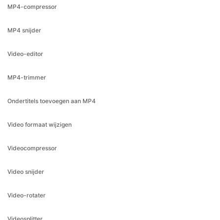
Video-editor
MP4-trimmer
Ondertitels toevoegen aan MP4
Video formaat wijzigen
Videocompressor
Video snijder
Video-rotater
Videosplitter
Video trimmer