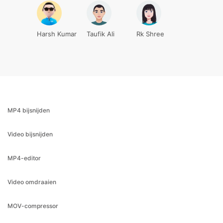
MP4 bijsnijden
Video bijsnijden
MP4-editor
Video omdraaien
MOV-compressor
MP4-compressor
MP4 snijder