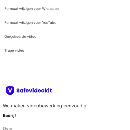
Omgekeerde video
Trage video
We maken videobewerking eenvoudig.
Bedrijf
Over
Hulp
Blog