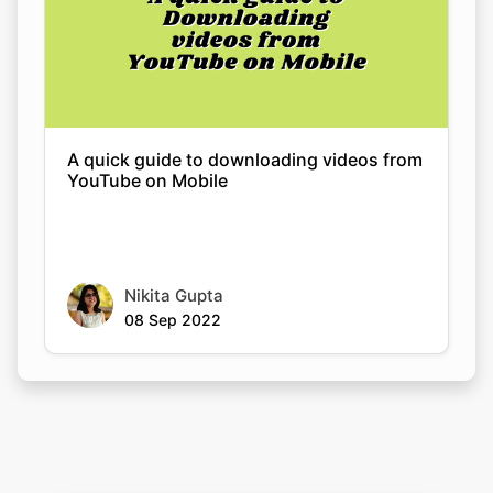
A quick guide to downloading videos from
YouTube on Mobile
Nikita Gupta
08 Sep 2022
Rate this tool