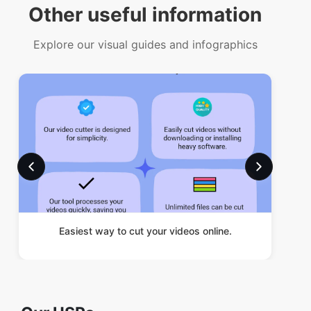
Easiest way to cut your videos online.
Our USPs
100% (No files are sent to server
Security
for processing)