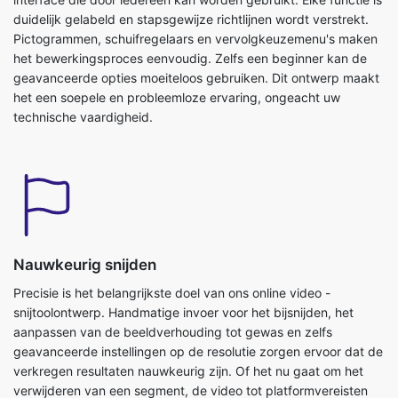
het een soepele en probleemloze ervaring, ongeacht uw
technische vaardigheid.
Nauwkeurig snijden
Precisie is het belangrijkste doel van ons online video -
snijtoolontwerp. Handmatige invoer voor het bijsnijden, het
aanpassen van de beeldverhouding tot gewas en zelfs
geavanceerde instellingen op de resolutie zorgen ervoor dat de
verkregen resultaten nauwkeurig zijn. Of het nu gaat om het
verwijderen van een segment, de video tot platformvereisten
verwijderen of gewoon de kwaliteit van het bestand intact
houden tijdens compressie, de tool produceert nauwkeurige
resultaten met vereisten.