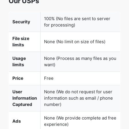
File size
None (No limit on size of files)
limits
Usage
None (Process as many files as you
limits
want)
Price
Free
User
None (We do not request for user
Information
information such as email / phone
Captured
number)
None (We provide complete ad free
Ads
experience)
Over 200k Users Rely on Our Video Editing Tools
Monthly