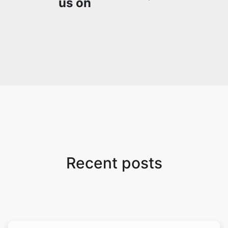
who needs snappy tools
every now and then!
Recent posts