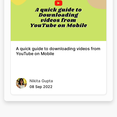
A quick guide to downloading videos from
YouTube on Mobile
Nikita Gupta
08 Sep 2022