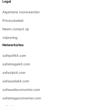
Privacybeleid
Neem contact op
vrijwaring
Netwerksites
safepdfkit.com
safeimagekit.com
safezipkit.com
safeaudiokit.com
safeaudioconverter.com
safeimageconverter.com
safevideoconverter.com
© 2026 Copyright:
safevideokit
Nederlands