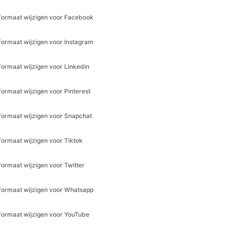
Formaat wijzigen voor Instagram
Formaat wijzigen voor Linkedin
Formaat wijzigen voor Pinterest
Formaat wijzigen voor Snapchat
Formaat wijzigen voor Tiktok
Formaat wijzigen voor Twitter
Formaat wijzigen voor Whatsapp
Formaat wijzigen voor YouTube
Omgekeerde video
Trage video