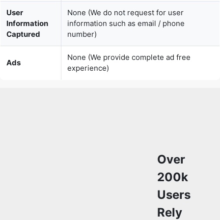
None (We provide complete ad free
Ads
experience)
Over
200k
Users
Rely
on
Our