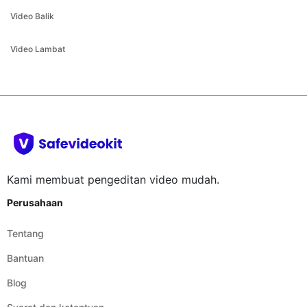
Kami membuat pengeditan video mudah.
Perusahaan
Tentang
Bantuan
Blog
Syarat dan ketentuan
Legal
Syarat dan ketentuan