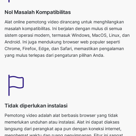
masalah kompatibilitas. Ini berjalan dengan mulus di semua
sistem operasi modern, termasuk Windows, MacOS, Linux, dan
Android. Ini juga mendukung browser web populer seperti
Chrome, Firefox, Edge, dan Safari, memastikan pengalaman
yang mulus terlepas dari pengaturan pilihan Anda.
Tidak diperlukan instalasi
Pemotong video adalah alat berbasis browser yang tidak
memerlukan unduhan atau instalasi. Alat ini dapat diakses
langsung dari perangkat apa pun dengan koneksi internet,
menghemat waktu dan ruang penyimpanan. Fitur ini sangat
bermanfaat bagi pengguna yang sering beralih di antara
perangkat atau mereka yang ingin menghindari kekacauan
sistem mereka dengan perangkat lunak tambahan.