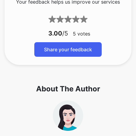
3.00
/5
5
votes
Share your feedback
About The Author
Lakshmi Badige is a skilled content writer with
expertise in creating engaging content for SaaS
companies. From blog posts and case studies
to website copy, Lakshmi focuses on delivering