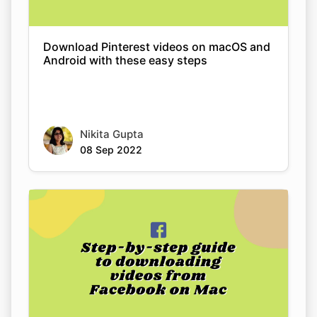
Nikita Gupta
08 Sep 2022
A step-by-step guide to downloading
videos from Facebook on Mac