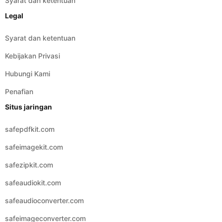
Kebijakan Privasi
Hubungi Kami
Penafian
Situs jaringan
safepdfkit.com
safeimagekit.com
safezipkit.com
safeaudiokit.com
safeaudioconverter.com
safeimageconverter.com
safevideoconverter.com