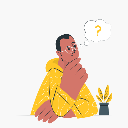
Cara menggunakan pemotong video