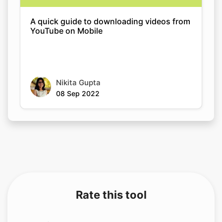
Nikita Gupta
08 Sep 2022
Rate this tool
Your feedback helps us improve our services