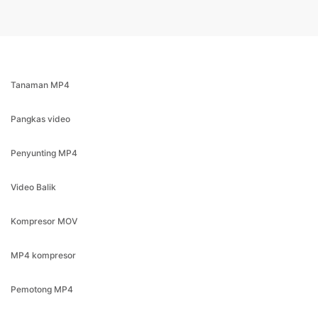
Tanaman MP4
Pangkas video
Penyunting MP4
Video Balik
Kompresor MOV
MP4 kompresor
Pemotong MP4
Editor Video
MP4 pemangkas