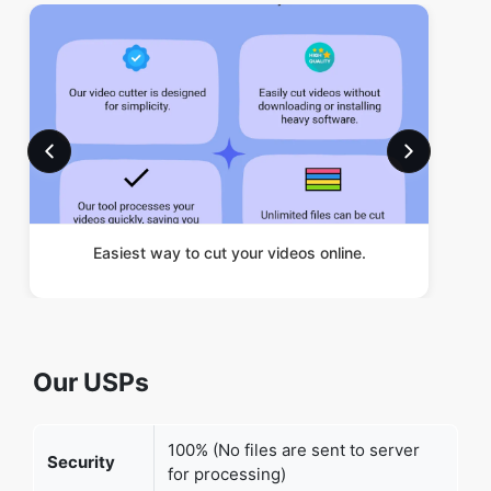
Easiest way to cut your videos online.
Our USPs
100% (No files are sent to server
Security
for processing)
File size
None (No limit on size of files)
limits