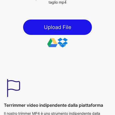
Upload File
Terrimmer video indipendente dalla piattaforma
Il nostro trimmer MP4 è uno strumento indipendente dalla
piattaforma che funziona perfettamente sia sui sistemi operativi
di Windows che iOS, garantendo l'accessibilità senza la
necessità di download. Privacy e sicurezza