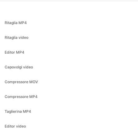
Ritaglia video
Editor MP4
Capovolgi video
Compressore MOV
Compressore MP4
Taglierina MP4
Editor video
Rifinitore MP4
Aggiungi sottotitoli a MP4