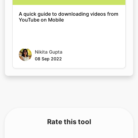
Nikita Gupta
08 Sep 2022
Rate this tool
Your feedback helps us improve our services