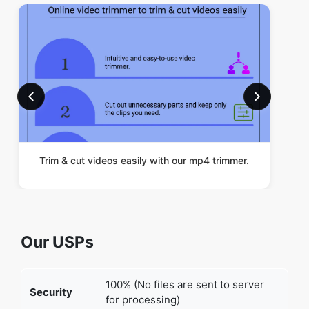
Trim & cut videos easily with our mp4 trimmer.
Our USPs
100% (No files are sent to server
Security
for processing)
File size
None (No limit on size of files)
limits