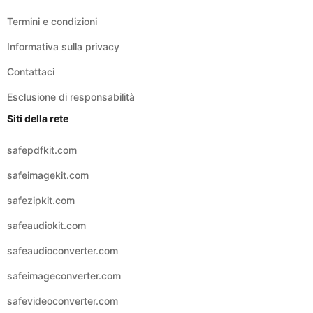
Contattaci
Esclusione di responsabilità
Siti della rete
safepdfkit.com
safeimagekit.com
safezipkit.com
safeaudiokit.com
safeaudioconverter.com
safeimageconverter.com
safevideoconverter.com
© 2026 Copyright:
safevideokit
Italiano