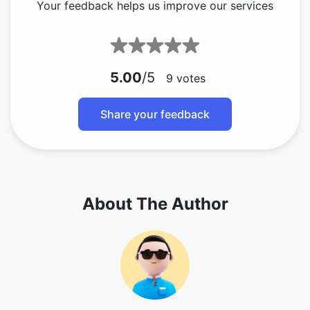
5.00
/5
9
votes
Share your feedback
About The Author
Hey there! I'm Harsh Kumar, a dedicated
technology enthusiast with a strong passion for
music and anime. I tackle challenges head-on
and consistently strive for excellence. In my