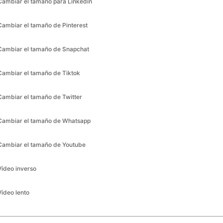
Cambiar el tamaño de Snapchat
Cambiar el tamaño de Tiktok
Cambiar el tamaño de Twitter
Cambiar el tamaño de Whatsapp
Cambiar el tamaño de Youtube
Vídeo inverso
Vídeo lento