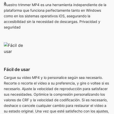
accesibilidad sin la necesidad de descargas. Privacidad y
seguridad
Fácil de usar
Cargue su video MP4 y lo personalice según sea necesario.
Recorte o recorte el video a su preferencia, y gire o voltee si es
necesario. Ajuste la velocidad de reproducción para satisfacer
sus necesidades. Optimice la compresión personalizando los
valores de CRF y la velocidad de codificación. Si es necesario,
deshace o cancele cualquier cambio para restaurar el video a
su estado original. Una vez que esté satisfecho con los ajustes,
haga clic en el botón Guardar para comenzar a comprimir el
video MP4. Finalmente, haga clic en el botón Descargar para
guardar el MP4 comprimido directamente en su dispositivo.