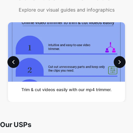
Trim & cut videos easily with our mp4 trimmer.
Our USPs
100% (No files are sent to server for
Security
processing)