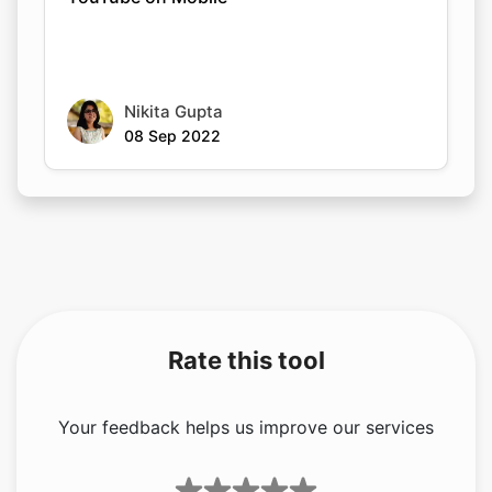
Nikita Gupta
08 Sep 2022
Rate this tool
Your feedback helps us improve our services
5.00
/5
9
votes