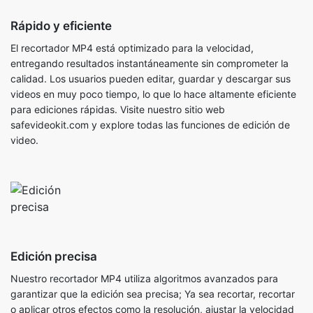
entregando resultados instantáneamente sin comprometer la
calidad. Los usuarios pueden editar, guardar y descargar sus
videos en muy poco tiempo, lo que lo hace altamente eficiente
para ediciones rápidas. Visite nuestro sitio web
safevideokit.com y explore todas las funciones de edición de
video.
Edición precisa
Nuestro recortador MP4 utiliza algoritmos avanzados para
garantizar que la edición sea precisa; Ya sea recortar, recortar
o aplicar otros efectos como la resolución, ajustar la velocidad
de reproducción, la relación de aspecto y más. Es por eso que
se puede usar para uso profesional y personal, asegurando la
precisión.