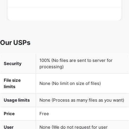
Our USPs
100% (No files are sent to server for
Security
processing)
File size
None (No limit on size of files)
limits
Usage limits
None (Process as many files as you want)
Price
Free
User
None (We do not request for user
Information
information such as email / phone
Captured
number)
None (We provide complete ad free