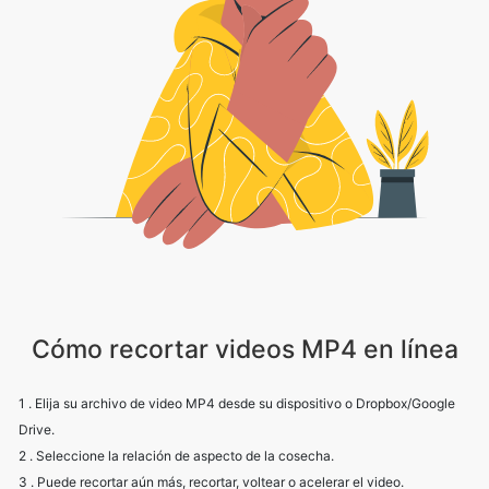
Cómo recortar videos MP4 en línea
1 . Elija su archivo de video MP4 desde su dispositivo o Dropbox/Google
Drive.
2 . Seleccione la relación de aspecto de la cosecha.
3 . Puede recortar aún más, recortar, voltear o acelerar el video.
4 . Puede elegir la resolución deseada del video.
5 . Vista previa del video editado.
6 . Haga clic en Guardar para descargar su archivo MP4 recortado.