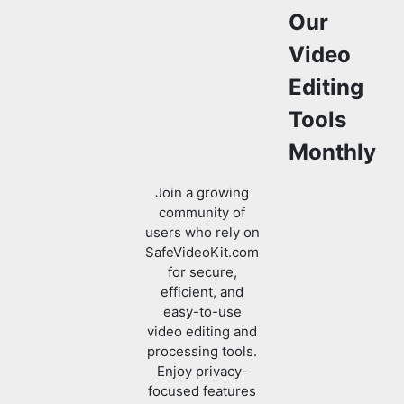
Editing
Tools
Monthly
Join a growing
community of
users who rely on
SafeVideoKit.com
for secure,
efficient, and
easy-to-use
video editing and
processing tools.
Enjoy privacy-
focused features
with no data
uploads required.