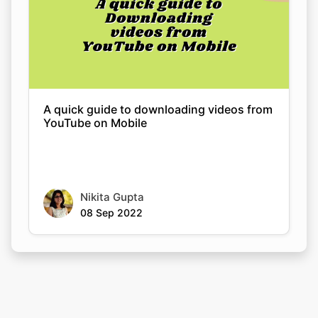
A quick guide to downloading videos from
YouTube on Mobile
Nikita Gupta
08 Sep 2022
Rate this tool