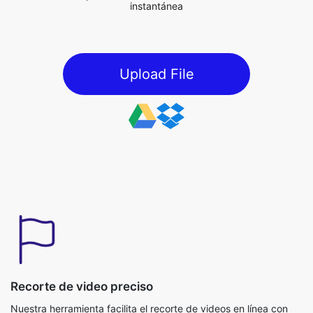
Upload File
Recorte de video preciso
Nuestra herramienta facilita el recorte de videos en línea con
precisión. Puede usar controles deslizantes para establecer
áreas específicas para el cultivo. Esto le ayuda a eliminar partes
del video que no desea y se centre en lo que es necesario.