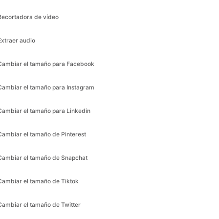
Cambiar el tamaño para Facebook
Cambiar el tamaño para Instagram
Cambiar el tamaño para Linkedin
Cambiar el tamaño de Pinterest
Cambiar el tamaño de Snapchat
Cambiar el tamaño de Tiktok
Cambiar el tamaño de Twitter
Cambiar el tamaño de Whatsapp
Cambiar el tamaño de Youtube