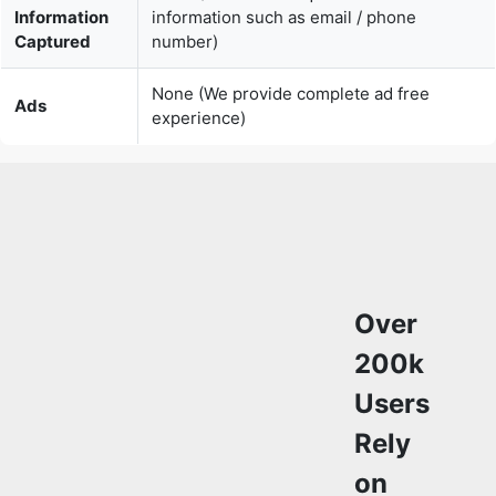
Ads
experience)
Over
200k
Users
Rely
on
Our
Video