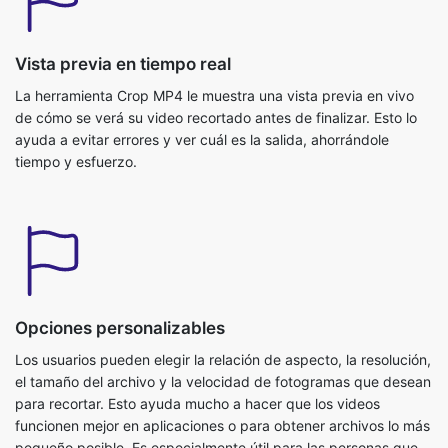
La herramienta Crop MP4 le muestra una vista previa en vivo
de cómo se verá su video recortado antes de finalizar. Esto lo
ayuda a evitar errores y ver cuál es la salida, ahorrándole
tiempo y esfuerzo.
Opciones personalizables
Los usuarios pueden elegir la relación de aspecto, la resolución,
el tamaño del archivo y la velocidad de fotogramas que desean
para recortar. Esto ayuda mucho a hacer que los videos
funcionen mejor en aplicaciones o para obtener archivos lo más
pequeño posible. Es especialmente útil para las personas que
hacen contenido y necesitan obtener sus videos para YouTube,
Instagram o Tiktok.