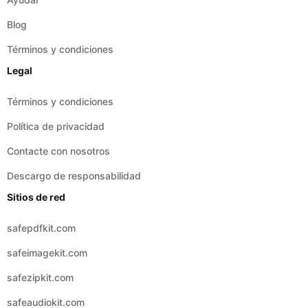
Legal
Términos y condiciones
Política de privacidad
Contacte con nosotros
Descargo de responsabilidad
Sitios de red
safepdfkit.com
safeimagekit.com
safezipkit.com
safeaudiokit.com
safeaudioconverter.com
safeimageconverter.com