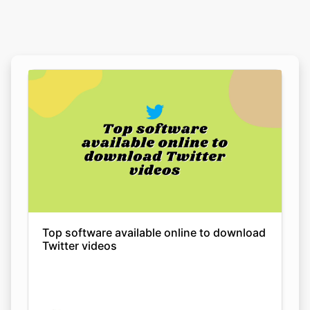
Top software available online to download
Twitter videos
Nikita Gupta
08 Sep 2022