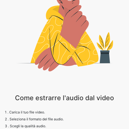
Come estrarre l'audio dal video
1 . Carica il tuo file video.
2 . Seleziona il formato del file audio.
3 . Scegli la qualità audio.
4 . Fai clic sul pulsante Audio estratto per scaricare il tuo file.