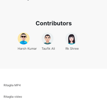
Contributors
Harsh Kumar
Taufik Ali
Rk Shree
Ritaglia MP4
Ritaglia video
Editor MP4
Capovolgi video