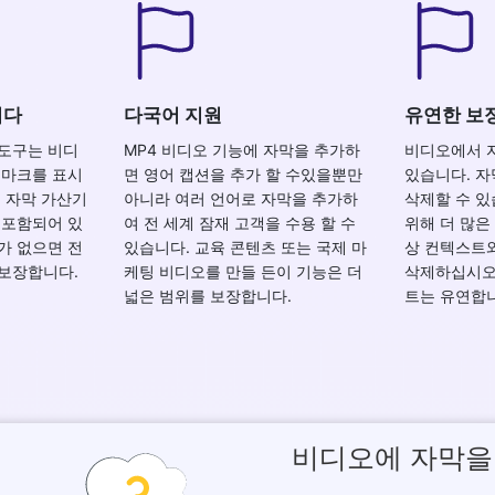
니다
다국어 지원
유연한 보
 도구는 비디
MP4 비디오 기능에 자막을 추가하
비디오에서 자막
 마크를 표시
면 영어 캡션을 추가 할 수있을뿐만
있습니다. 
의 자막 가산기
아니라 여러 언어로 자막을 추가하
삭제할 수 있
 포함되어 있
여 전 세계 잠재 고객을 수용 할 수
위해 더 많은
가 없으면 전
있습니다. 교육 콘텐츠 또는 국제 마
상 컨텍스트
 보장합니다.
케팅 비디오를 만들 든이 기능은 더
삭제하십시오.
넓은 범위를 보장합니다.
트는 유연합
비디오에 자막을