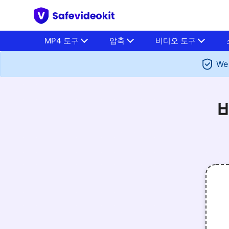
MP4 도구
압축
비디오 도구
We 