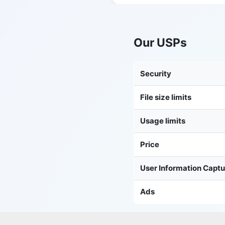
Our USPs
Security
File size limits
Usage limits
Price
User Information Capt
Ads