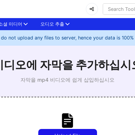
소셜 미디어
오디오 추출
do not upload any files to server, hence your data is 100%
비디오에 자막을 추가하십시
자막을 mp4 비디오에 쉽게 삽입하십시오