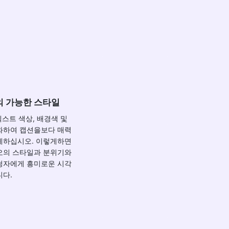
의 가능한 스타일
텍스트 색상, 배경색 및
화하여 캡션을보다 매력
게하십시오. 이렇게하면
오의 스타일과 분위기와
청자에게 흥미로운 시각
니다.