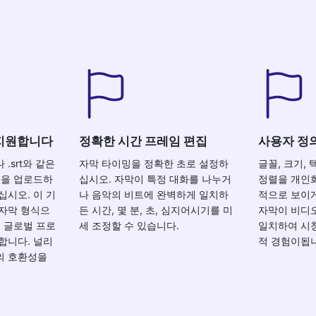
 지원합니다
정확한 시간 프레임 편집
사용자 정
.srt와 같은
자막 타이밍을 정확한 초로 설정하
글꼴, 크기, 
일을 업로드하
십시오. 자막이 특정 대화를 나누거
정렬을 개인
십시오. 이 기
나 음악의 비트에 완벽하게 일치하
적으로 보이
 자막 형식으
든 시간, 몇 분, 초, 심지어시기를 미
자막이 비디
로 글로벌 프로
세 조정할 수 있습니다.
일치하여 시
합니다. 널리
적 경험이됩
의 호환성을