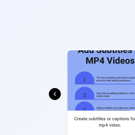
Create subtitles or captions fo
mp4 video.