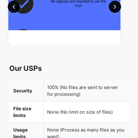
Our USPs
100% (No files are sent to server
Security
for processing)
File size
None (No limit on size of files)
limits
Usage
None (Process as many files as you
limits
want)
Price
Free