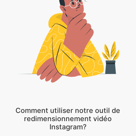
Comment utiliser notre outil de
redimensionnement vidéo
Instagram?
1 . Téléchargez la vidéo que vous souhaitez redimensionner.
2 . Sélectionnez la taille appropriée que vous désirez ou plusieurs tailles
3 . Cliquez sur le téléchargement pour télécharger toutes les tailles