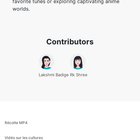
Contributors
Lakshmi Badige
Rk Shree
Récolte MP4
Vidéo sur les cultures
Éditeur MP4