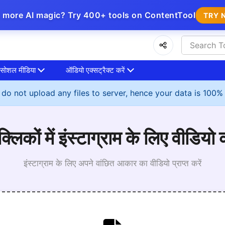
 more AI magic? Try 400+ tools on ContentTool
TRY 
सोशल मीडिया
ऑडियो एक्सट्रैक्ट करें
do not upload any files to server, hence your data is 100%
लिकों में इंस्टाग्राम के लिए वीडियो
इंस्टाग्राम के लिए अपने वांछित आकार का वीडियो प्राप्त करें