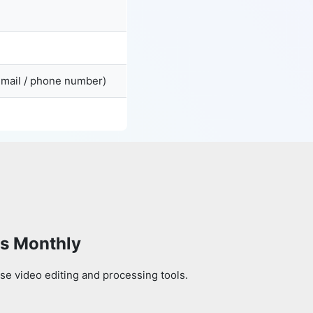
email / phone number)
ls Monthly
se video editing and processing tools.