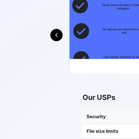
Our USPs
Security
File size limits