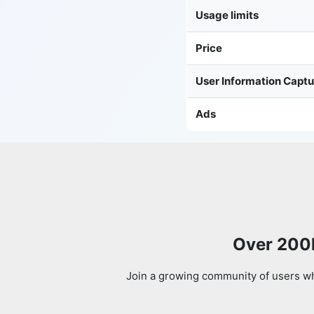
Usage limits
Price
User Information Capt
Ads
Over 200k
Join a growing community of users who