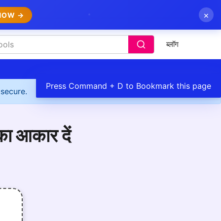
×
NOW →
ब्लॉग
Press Command + D to Bookmark this page
 secure.
 का आकार दें