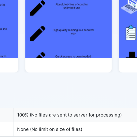
Copy Link
100% (No files are sent to server for processing)
None (No limit on size of files)