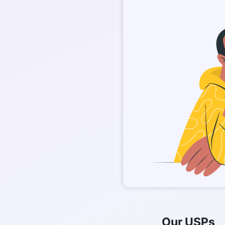
Our USPs