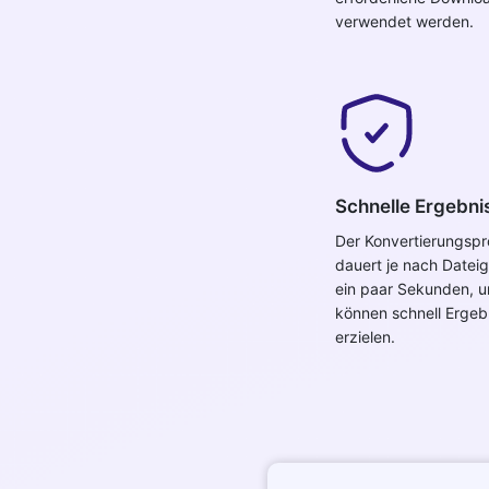
verwendet werden.
Schnelle Ergebni
Der Konvertierungsp
dauert je nach Datei
ein paar Sekunden, u
können schnell Ergeb
erzielen.