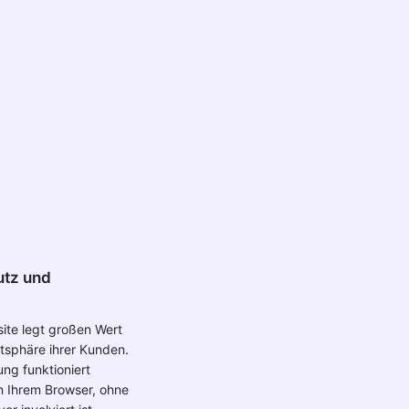
utz und
ite legt großen Wert
atsphäre ihrer Kunden.
ng funktioniert
in Ihrem Browser, ohne