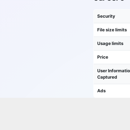
Security
File size limits
Usage limits
Price
User Informati
Captured
Ads