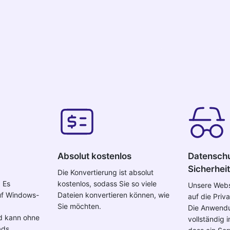
Absolut kostenlos
Datensch
Sicherheit
Die Konvertierung ist absolut
 Es
kostenlos, sodass Sie so viele
Unsere Webs
auf Windows-
Dateien konvertieren können, wie
auf die Priv
Sie möchten.
Die Anwendu
d kann ohne
vollständig 
ads