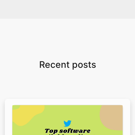
every now and then!
Recent posts