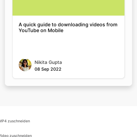
A quick guide to downloading videos from
YouTube on Mobile
Nikita Gupta
08 Sep 2022
MP4 zuschneiden
Video zuschneiden