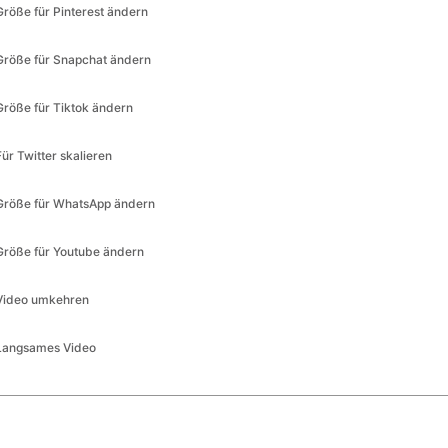
Größe für Pinterest ändern
Größe für Snapchat ändern
Größe für Tiktok ändern
Für Twitter skalieren
Größe für WhatsApp ändern
Größe für Youtube ändern
Video umkehren
Langsames Video