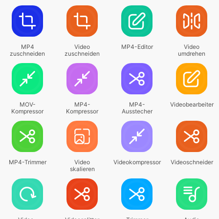
MP4
Video
MP4-Editor
Video
zuschneiden
zuschneiden
umdrehen
MOV-
MP4-
MP4-
Videobearbeiter
Kompressor
Kompressor
Ausstecher
MP4-Trimmer
Video
Videokompressor
Videoschneider
skalieren