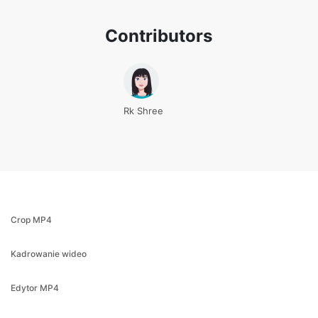
Rk Shree
Crop MP4
Kadrowanie wideo
Edytor MP4
Odwróć wideo