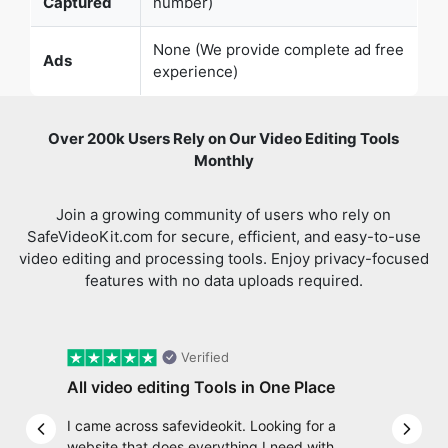
Ads
experience)
Over 200k Users Rely on Our Video Editing Tools
Monthly
Join a growing community of users who rely on
SafeVideoKit.com for secure, efficient, and easy-to-use
video editing and processing tools. Enjoy privacy-focused
features with no data uploads required.
Verified
All video editing Tools in One Place
I came across safevideokit. Looking for a
Previous slide
Next 
website that does everything I need with
my safevideokit, and then found com Well,
quite honestly, it feels like a game changer!