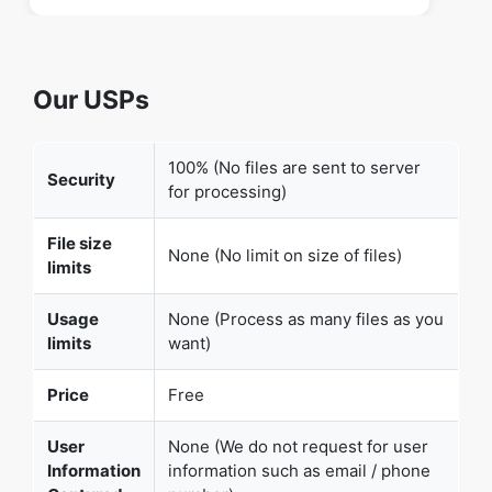
Our USPs
100% (No files are sent to server
Security
for processing)
File size
None (No limit on size of files)
limits
Usage
None (Process as many files as you
limits
want)
Price
Free
User
None (We do not request for user
Information
information such as email / phone
Captured
number)
None (We provide complete ad free