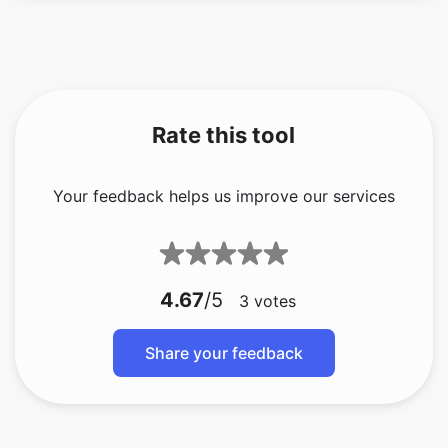
Rate this tool
Your feedback helps us improve our services
4.67
/5
3
votes
Share your feedback
About The Author