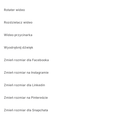
Rozdzielacz wideo
Wideo przycinarka
Wyodrębnij dźwięk
Zmień rozmiar dla Facebooka
Zmień rozmiar na Instagramie
Zmień rozmiar dla Linkedin
Zmień rozmiar na Pintereście
Zmień rozmiar dla Snapchata
Zmień rozmiar dla Tiktok